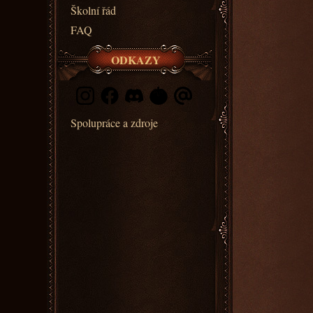
Školní řád
FAQ
ODKAZY
Spolupráce a zdroje