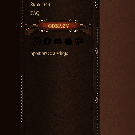
Školní řád
FAQ
ODKAZY
Spolupráce a zdroje