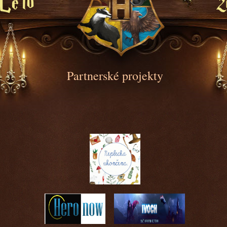
2
Léto
Partnerské projekty