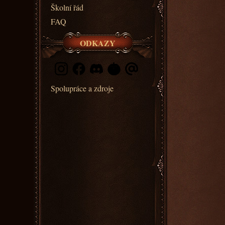
Školní řád
FAQ
ODKAZY
Spolupráce a zdroje