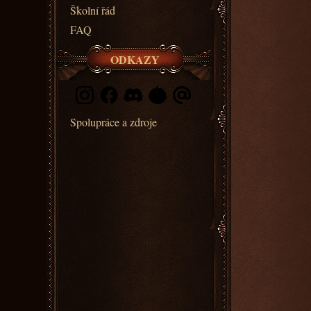
Školní řád
FAQ
ODKAZY
Spolupráce a zdroje