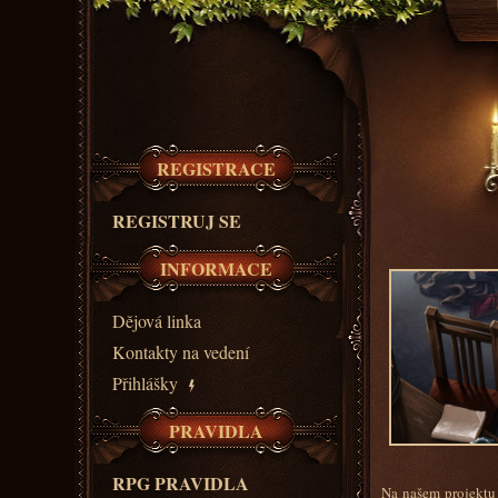
REGISTRACE
REGISTRUJ SE
INFORMACE
Dějová linka
Kontakty na vedení
Přihlášky
PRAVIDLA
RPG PRAVIDLA
Na našem projektu 