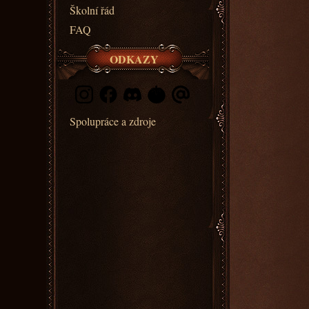
Školní řád
FAQ
ODKAZY
Spolupráce a zdroje